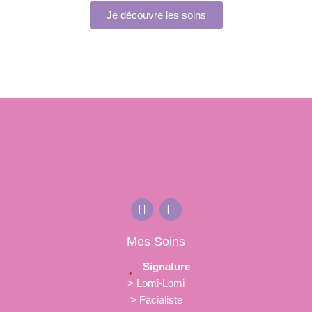
Je découvre les soins
Mes Soins
Signature
> Lomi-Lomi
> Facialiste