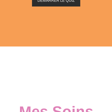
DÉMARRER LE QUIZ
Play
Mes Soins