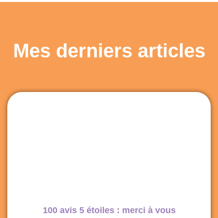
lui faire confiance les yeux fermés !
Thibaud
Mes derniers articles
100 avis 5 étoiles : merci à vous