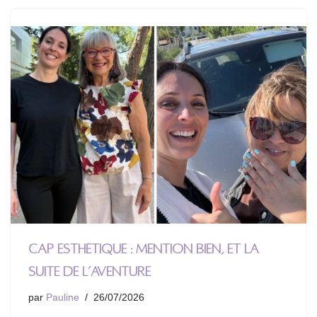
CAP Esthétique : mention bien, et la
suite de l’aventure
par
Pauline
26/07/2026