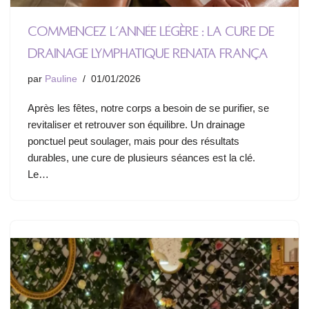
Commencez l’année légère : la cure de
drainage lymphatique Renata França
par
Pauline
01/01/2026
Après les fêtes, notre corps a besoin de se purifier, se
revitaliser et retrouver son équilibre. Un drainage
ponctuel peut soulager, mais pour des résultats
durables, une cure de plusieurs séances est la clé.
Le…