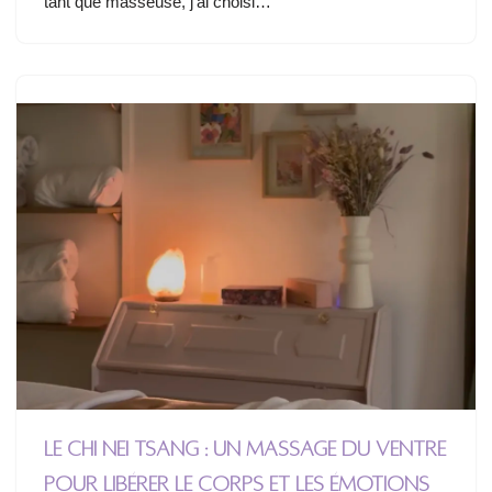
tant que masseuse, j’ai choisi…
Le Chi Nei Tsang : un massage du ventre
pour libérer le corps et les émotions