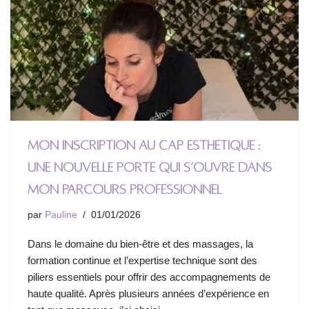
Mon inscription au CAP Esthétique :
une nouvelle porte qui s’ouvre dans
mon parcours professionnel
par
Pauline
01/01/2026
Dans le domaine du bien-être et des massages, la
formation continue et l’expertise technique sont des
piliers essentiels pour offrir des accompagnements de
haute qualité. Après plusieurs années d’expérience en