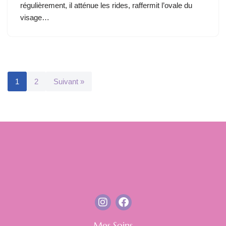
régulièrement, il atténue les rides, raffermit l’ovale du
visage…
1
2
Suivant »
Mes Soins