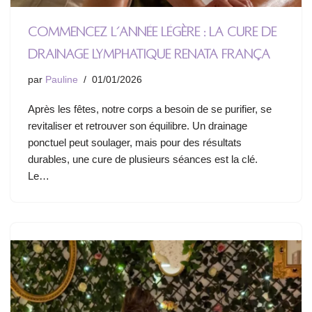
Commencez l’année légère : la cure de
drainage lymphatique Renata França
par
Pauline
01/01/2026
Après les fêtes, notre corps a besoin de se purifier, se
revitaliser et retrouver son équilibre. Un drainage
ponctuel peut soulager, mais pour des résultats
durables, une cure de plusieurs séances est la clé.
Le…