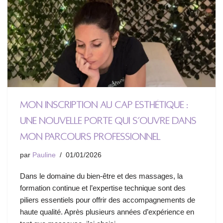
Mon inscription au CAP Esthétique :
une nouvelle porte qui s’ouvre dans
mon parcours professionnel
par
Pauline
01/01/2026
Dans le domaine du bien-être et des massages, la
formation continue et l’expertise technique sont des
piliers essentiels pour offrir des accompagnements de
haute qualité. Après plusieurs années d’expérience en