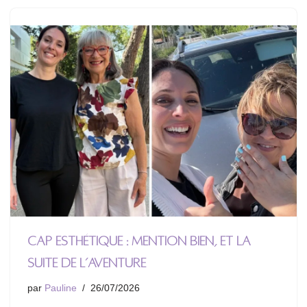
CAP Esthétique : mention bien, et la
suite de l’aventure
par
Pauline
26/07/2026