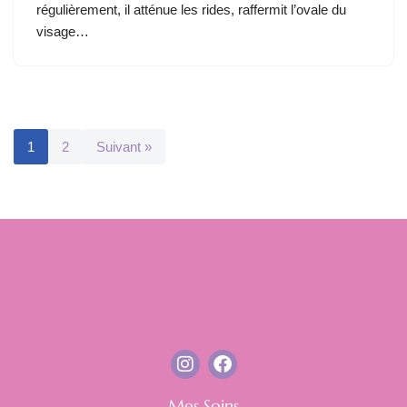
régulièrement, il atténue les rides, raffermit l’ovale du
visage…
1
2
Suivant »
Mes Soins