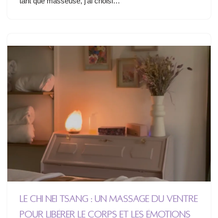
tant que masseuse, j’ai choisi…
Le Chi Nei Tsang : un massage du ventre
pour libérer le corps et les émotions