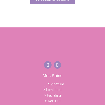
Mes Soins
Signature
> Lomi-Lomi
> Facialiste
> KoBiDO