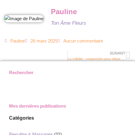
Pauline
Ton Âme Fleurs
Pauline
26 mars 2025
Aucun commentaire
SUIVANT
La cellulite : comprendre pour mieux agir
Rechercher
Mes dernières publications
Catégories
Bien-être & Massages
(11)