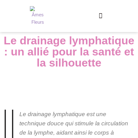
Aller
au
contenu
Le drainage lymphatique
: un allié pour la santé et
la silhouette
Le drainage lymphatique est une
technique douce qui stimule la circulation
de la lymphe, aidant ainsi le corps à