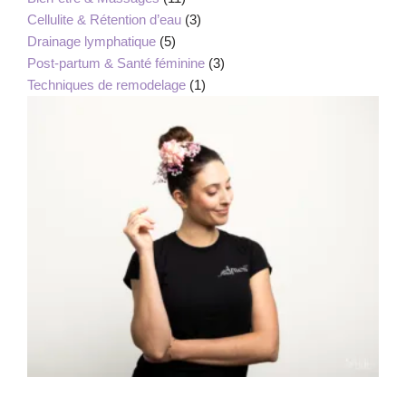
Cellulite & Rétention d’eau
(3)
Drainage lymphatique
(5)
Post-partum & Santé féminine
(3)
Techniques de remodelage
(1)