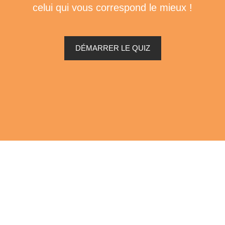
celui qui vous correspond le mieux !
DÉMARRER LE QUIZ