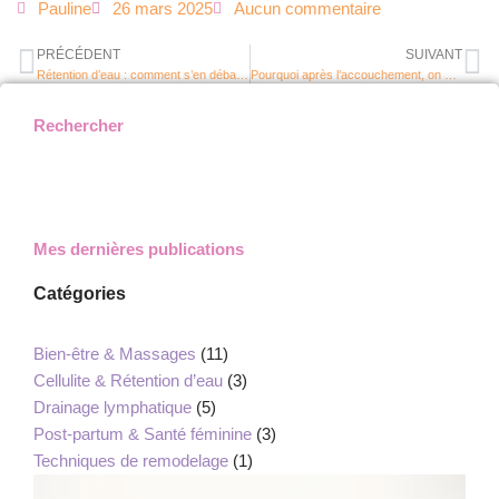
Pauline
26 mars 2025
Aucun commentaire
PRÉCÉDENT
SUIVANT
Rétention d’eau : comment s’en débarrasser naturellement ?
Pourquoi après l’accouchement, on a du mal à éliminer ?
Rechercher
Mes dernières publications
Catégories
Bien-être & Massages
(11)
Cellulite & Rétention d’eau
(3)
Drainage lymphatique
(5)
Post-partum & Santé féminine
(3)
Techniques de remodelage
(1)