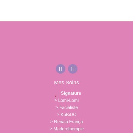
Mes Soins
Signature
> Lomi-Lomi
> Facialiste
> KoBiDO
> Renata França
> Maderotherapie