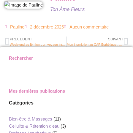
Ton Âme Fleurs
Pauline
2 décembre 2025
Aucun commentaire
PRÉCÉDENT
SUIVANT
Week-end au féminin : un voyage intérieur entre bien-être et transformation
Mon inscription au CAP Esthétique : une nouvelle porte qui s’ouvre dans mon parcours professionnel
Rechercher
Mes dernières publications
Catégories
Bien-être & Massages
(11)
Cellulite & Rétention d’eau
(3)