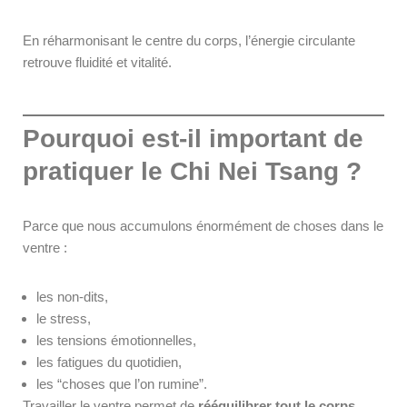
En réharmonisant le centre du corps, l’énergie circulante
retrouve fluidité et vitalité.
Pourquoi est-il important de
pratiquer le Chi Nei Tsang ?
Parce que nous accumulons énormément de choses dans le
ventre :
les non-dits,
le stress,
les tensions émotionnelles,
les fatigues du quotidien,
les “choses que l’on rumine”.
Travailler le ventre permet de
rééquilibrer tout le corps
,