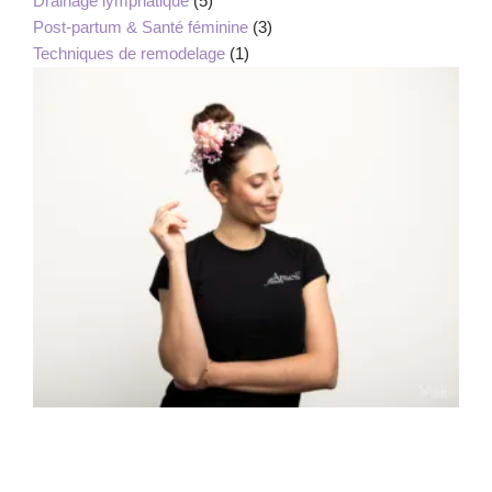
Drainage lymphatique
(5)
Post-partum & Santé féminine
(3)
Techniques de remodelage
(1)